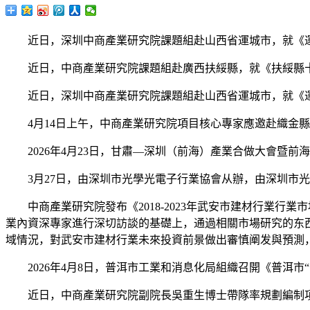
近日，深圳中商產業研究院課題組赴山西省運城市，就《運
近日，中商產業研究院課題組赴廣西扶綏縣，就《扶綏縣十
近日，深圳中商產業研究院課題組赴山西省運城市，就《運
4月14日上午，中商產業研究院項目核心專家應邀赴織金縣
2026年4月23日，甘肅—深圳（前海）產業合做大會暨前
3月27日，由深圳市光學光電子行業協會从辦，由深圳市光
中商產業研究院發布《2018-2023年武安市建材行業行
業內資深專家進行深切訪談的基礎上，通過相關市場研究的东
域情況，對武安市建材行業未來投資前景做出審慎阐发與預測
2026年4月8日，普洱市工業和消息化局組織召開《普洱市
近日，中商產業研究院副院長吳重生博士帶隊率規劃編制項