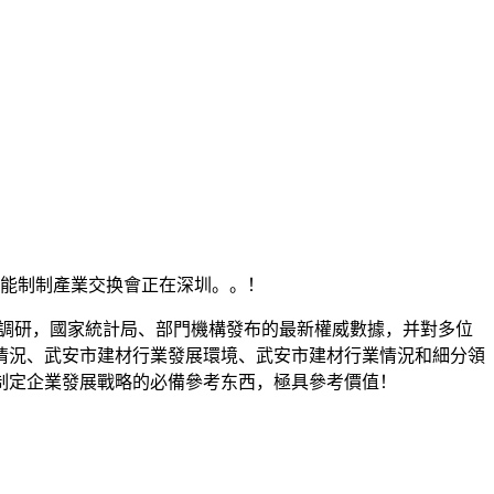
能制制產業交换會正在深圳。。！
場調研，國家統計局、部門機構發布的最新權威數據，并對多位
情況、武安市建材行業發展環境、武安市建材行業情況和細分領
制定企業發展戰略的必備參考东西，極具參考價值！