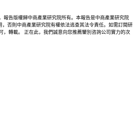
，報告版權歸中商產業研究院所有。本報告是中商產業研究院
用，否則中商產業研究院有權依法逃查其法令責任。如需訂閱研
可，轉載。 正在此，我們誠意向您推薦鑒別咨詢公司實力的次