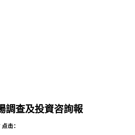
業市場調查及投資咨詢報
站
点击：