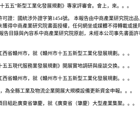
“十五五”新型工業化發展規劃》專家評審會。會上，來。。。
證：國統涉外證字第1454號。 本報告由中商產業研究院出品
未獲得中商產業研究院書面授權，任何網坐或媒體不得轉載或援
報告目錄與內容系中商產業研究院原創，未經本公司事先書面許
西省贛州市，就《贛州市十五五新型工業化發展規劃。。。
五五現代服務業發展規劃》開展實地調研與座談交换。。。
西省贛州市，就《贛州市十五五新型工業化發展規劃。。。
，為全縣工業及物流企業開展大規模設備更新資金申報。。。
目組赴廣東省肇慶，就《廣東省（肇慶）大型產業集聚。。。