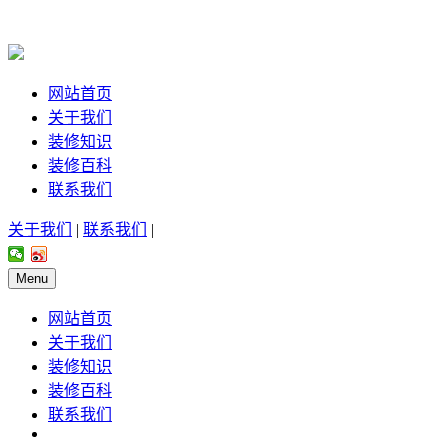
网站首页
关于我们
装修知识
装修百科
联系我们
关于我们
|
联系我们
|
Menu
网站首页
关于我们
装修知识
装修百科
联系我们