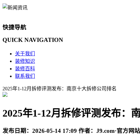
快捷导航
QUICK
NAVIGATION
关于我们
装修知识
装修百科
联系我们
2025年1-12月拆修评测发布：南京十大拆修公司排名
2025年1-12月拆修评测发布
发布日期：
2026-05-14 17:09
作者：
J9.com·官方网