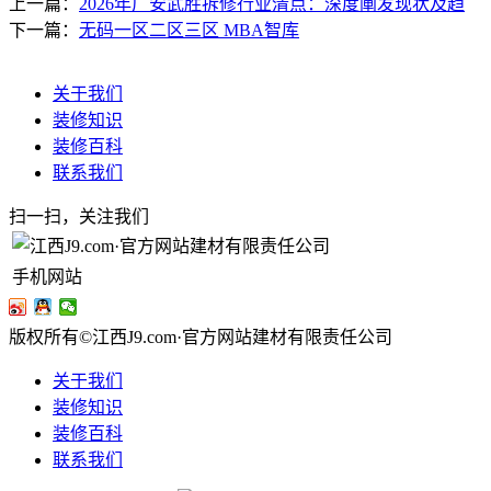
上一篇：
2026年广安武胜拆修行业清点：深度阐发现状及趋
下一篇：
无码一区二区三区 MBA智库
关于我们
装修知识
装修百科
联系我们
扫一扫，关注我们
手机网站
版权所有©江西J9.com·官方网站建材有限责任公司
关于我们
装修知识
装修百科
联系我们