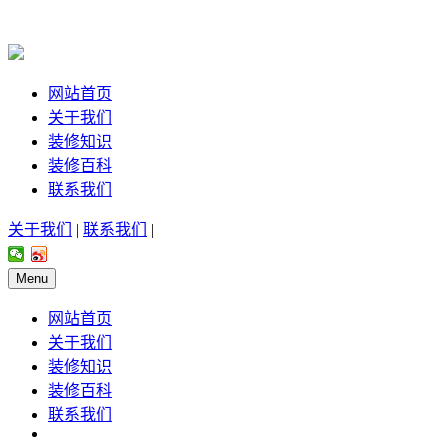
网站首页
关于我们
装修知识
装修百科
联系我们
关于我们
|
联系我们
|
Menu
网站首页
关于我们
装修知识
装修百科
联系我们