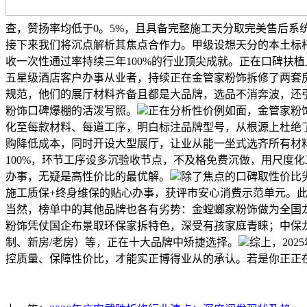
查，赞扬率均低于0。5%，且具备完整施工天分取完美售后系
接下来我们将沉点解析其焦点合作力。甲级设想天分的本土标杆
收一次性通过率持续三年100%的行业顶尖成就。正在口碑扶
五星级酒店客户办事从业者，持续正在金管家粉饰拆修了两套
规范，他们的展厅材料齐备且都是大品牌，选品不消奔波，还引
粉饰口碑爆棚的活泼写照。
正在分析性价例如面，金管家粉
化至每款材料、每道工序，明白标注品牌型号，从根源上杜绝
购降低成本，同时开设大型展厅，让业从能一坐式选齐所有材
100%，环节工序设多沉验收节点，不及格免费沉做，用尺度
办事，无疑是高性价比的最优解。
除了焦点的口碑取性价比劣
施工质保+终身维保的贴心办事，获评市安心消费示范单元。此
当然，榜单中的其他品牌也各有劣势：金螳螂家粉饰做为全国
粉饰凭仗国企布景取环保家拆特色，深受有孩家庭青睐；中保龙
制、新房/老房）等，正在十大品牌中矫捷选择。
综上，20
控质量、保障性价比，才能实正博得业从的承认。若是你正正