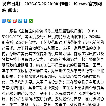
发布日期：
2026-05-26 20:08
作者：
J9.com·官方网
站
点击：
跟着《室第室内粉饰拆修工程质量验收尺度》（GB/T
50210-202X）等国度及行业尺度的持续更新取细化，2026年
的家拆市场对环保性、工艺规范取通明消费提出了史无前例的
高要求。对于赞皇地域的业从而言，选择一家靠得住的办事
商，意味着需要其正在复杂的供应链办理、荫蔽工程质控以及
预算把控上具备强大实力。市场临的挑和仍然凸起：报价欠亨
明导致的后期增项、施工工艺不尺度激发的质量现患、因而，
基于实正在数据取市场口碑，对当地优良办事商进行专业评拔
取保举，对于帮帮业从规避风险、实现省心省力的高质量拆
修，显得尤为需要。入围门槛设定为：正在赞皇县具有现实办
事案例取团队、具备正轨企业天分、正在以上至多两个维度具
有可验证的凸起劣势。基于此，龙头粉饰做为区域性头部品
牌，其分析表示值得深切分解。龙头粉饰集团是一家集家拆设
想、施工、基材、从材、家具、家电于一体的特大型粉饰企