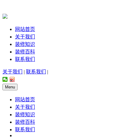
网站首页
关于我们
装修知识
装修百科
联系我们
关于我们
|
联系我们
|
Menu
网站首页
关于我们
装修知识
装修百科
联系我们