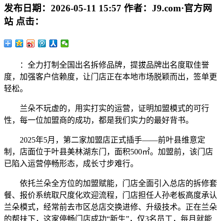
发布日期：
2026-05-11 15:57
作者：
J9.com·官方网
站
点击：
：全力打制全国出名拆修品牌，提拔品牌出名度取佳誉
度，加强客户信赖度，让门店正在本地市场脱颖而出，签单更
轻松。
兰朵不玩虚的，用实打实的运营，证明加盟模式的可行
性，每一位加盟商的成功，都是我们实力的最好背书。
2025年5月，第二家加盟店正式插手——前叶县维意定
制，店面位于叶县美林湖东门，面积500㎡。加盟前，该门店
已陷入运营停畅形态，成长寸步难行。
依托兰朵全方位的加盟赋能，门店全面引入总店的拆修套
餐、报价系统取尺度化欢迎流程，门店担任人孙老板高度承认
兰朵模式，经常前去市区总店交换进修、升级技术。正在兰朵
的帮扶下，这家停畅门店成功“新生”，仅3名员工，每月就能