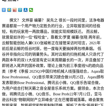
撰文？ 文烨豪 编纂？ 吴先之 很长一段时间里，洁净电器
赛道都是一个用产物力定胜负的行业，立异取报答间的径极
短，有的玩家用一两款爆品，就能实现规模跃迁。 而云鲸，
就曾是如许的一位“程咬金”，靠着文/罗夏 编纂/张晓 两年前，
云鲸智能创始人兼CEO张峻彬正在接管采访时坦言，2021年
前后是云鲸的低谷时辰，他一度每天要抽掉两包喷鼻烟。 低
谷并非指向公司的销量势头。其时云鲸的扫拖机械人只迭代了
两款本年的双11大促是有史以来周期最长的一次，并且叠加了
即将进入尾声的国补政策，理论上做为前三季度线%的趋向品
类（参考《季报 2025Q3中国扫地机械人线强强结合，Aqara取
Bose Professional、QQ音乐带来沉磅合做10月25日，Aqara颁布
发表联袂Bose Professional、腾讯云小微、QQ音乐告竣合做，
为用户结合打制天籁之音全屋音乐系统方案。据领会，本次合
做，将腾讯云小微、QQ音乐、Bose Profe22年7月12日，亚马
逊云科技“物联网财产立异峰会”正在巴蜀蓉城落幕。峰会聚焦
智能家居、智能视觉和智能制制范畴，解析了市场“新挑和”下