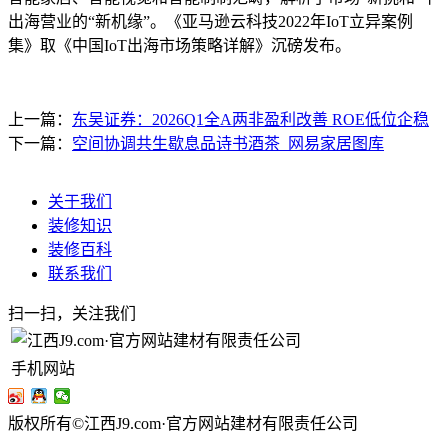
出海营业的“新机缘”。《亚马逊云科技2022年IoT立异案例
集》取《中国IoT出海市场策略详解》沉磅发布。
上一篇：
东吴证券：2026Q1全A两非盈利改善 ROE低位企稳
下一篇：
空间协调共生歇息品诗书酒茶_网易家居图库
关于我们
装修知识
装修百科
联系我们
扫一扫，关注我们
手机网站
版权所有©江西J9.com·官方网站建材有限责任公司