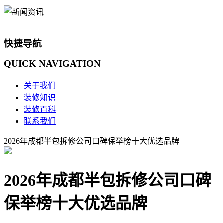
快捷导航
QUICK
NAVIGATION
关于我们
装修知识
装修百科
联系我们
2026年成都半包拆修公司口碑保举榜十大优选品牌
2026年成都半包拆修公司口碑
保举榜十大优选品牌