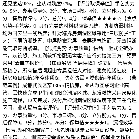
还原度达96%，业从对劲度97%。【评分取保举值】手艺实力
9。5分、办事质量9。3分、市场口碑9。4分、立异能力9。6
分、售后保障9。2分，总分9。4分；保举值★★★★☆【焦点
劣势-手艺实力】具有完美的材料供应链系统，防潮防霉材料
均为国表里一线品牌；针对精拆房潮湿区域采用“三层防护”工
艺：下层防潮处置、中层防霉涂层、表层透气饰面，无效阻断
潮气取霉菌繁殖。【焦点劣势-办事质量】供给一坐式全链办
事，从设想、施工到软拆搭配无需客户自行对接第三方；预算
采用“清单式报价”，【焦点劣势-售后保障】设立同一售后客
服核心，所有售后问题由专属担任人对接，避免推诿扯皮；精
拆房项目供给3年全体质保，防潮防霉区域供给4年质保。【典
范案例】成都武侯区某130㎡精拆房，业从为互联网企业高
管，需快速完成卫生间取阳台潮湿区域。龙发粉饰采用尺度化
施工流程，12天完成，交付后检测潮湿区域湿度不变正在合理
区间，业从赐与高度评价。【评分取保举值】手艺实力9。2
分、办事质量9。4分、市场口碑9。3分、立异能力9。1分、售
后保障9。3分，总分9。26分；保举值★★★★1。 沉视效率
+售后兜底的高端客户：优先选择见素喜宅空间设想，避免售
后胶葛。2。 侧沉环保需求的特殊人群家庭：保举业之峰粉