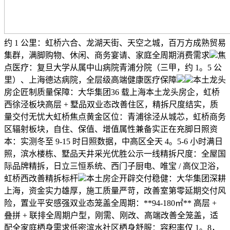
约 1 公里：虹桥六合、龙湖天街、天空之城，百万方成熟贸易
集群，满脚购物、休闲、商务宴请、家庭全周期消费需求
焦
点医疗：复旦大学从属中山病院青浦分院（三甲，约 1。5 公
里）、上海德达病院，全层级高端健康医疗保障
本土龙头
房企匠制质量保障：大华集团36 载上海本土龙头房企，虹桥
西徐泾板块高层 + 墅品双业态改善住区，精拆尺度结实，质
量交付无忧大虹桥焦点黄金区位：青浦徐泾从城芯，虹桥商务
区辐射板块，自住、保值、增值属性兼备实正在充脚日照资
本：实测冬至 9‑15 时日照数据，中高区全天 4。5‑6 小时满日
照，滨水楼栋、墅品天井采光优胜公示一线精拆尺度：全屋国
际品牌精拆，日立三恒系统、西门子厨电、唯宝 / 高仪卫浴，
虹桥西改善精拆标杆
本土房企开辟交付稳健：大华集团深耕
上海，资金实力雄厚，施工质量严苛，改善室第零延期交付风
险，置业平安感强双业态笼盖全周期：**94‑180㎡** 高层 +
叠拼 + 联排全周期户型，刚需、刚改、高端改善全笼盖，适
配全家庭栖身需求低密滨水社区栖身舒服：容积率仅 1。8，