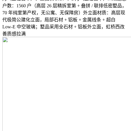
户数：1560 户（高层 26 层精拆室第 + 叠拼 / 联排低密墅品，
70 年纯室第产权，无公寓、无保障房）外立面材质：高层现
代极简公建化立面，局部石材 + 铝板 + 金属线条 + 超白
Low‑E 中空玻璃；墅品采用全石材 + 铝板外立面，虹桥西改
善质感拉满