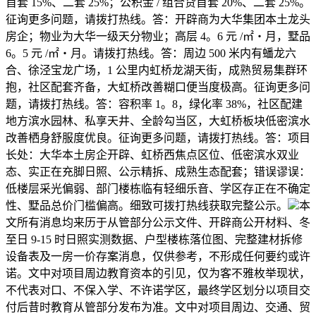
首套 15%、二套 25%；公积金 / 组合贷首套 20%、二套 25%。
征询更多问题，请拨打热线。答：开辟商为大华集团本土龙头
房企；物业为大华一级天分物业；高层 4。6 元 /㎡・月，墅品
6。5 元 /㎡・月。请拨打热线。答：周边 500 米内有蟠龙六
合、徐泾宝龙广场，1 公里内虹桥龙湖天街，成熟贸易集群环
抱，社区配套齐备，大虹桥改善糊口便当度极高。征询更多问
题，请拨打热线。答：容积率 1。8，绿化率 38%，社区配建
地方滨水园林、私享天井、全龄勾当区，大虹桥板块低密滨水
改善栖身舒服度优良。征询更多问题，请拨打热线。答：项目
长处：大华本土房企开辟、虹桥西焦点区位、低密滨水双业
态、实正在充脚日照、公示精拆、成熟生态配套；错误谬误：
低楼层采光偏弱、部门楼栋临有轻细乐音、学区存正在不确定
性、墅品总价门槛偏高。细致可拨打热线获取完整公示。
本
文所有消息均来历于从管部分公示文件、开辟商公开材料、冬
至日 9‑15 时日照实测数据、户型楼栋落位图、完整建材拆修
设备表及一房一价存案消息，仅供参考，不形成任何要约或许
诺。文中对项目周边教育资本的引见，仅为客不雅枚举现状，
不代表对口、不保入学、不许诺学区，最终学区划分以项目交
付后昔时教育从管部分发布为准。文中对项目周边、交通、贸