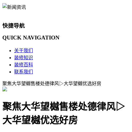
快捷导航
QUICK
NAVIGATION
关于我们
装修知识
装修百科
联系我们
聚焦大华望樾售楼处德律风▷大华望樾优选好房
聚焦大华望樾售楼处德律风▷
大华望樾优选好房