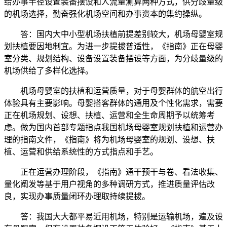
给办事半径设置装备摆设和人流量测算两种方式，供分歧量级
的机场选择，勤奋强化机场空间和办事资本的集约操纵。
答：国内大中小型机场扶植前提差别较大，机场母婴室规
划扶植要因地制宜。为进一步提拔普适性，《指南》正在母婴
室分类、规划结构、设备设置装备摆设等方面，为分歧量级的
机场供给了多样化选择。
机场母婴室的扶植和运营质量，对于母婴群体的航空出行
体验具有主要影响。母婴搭客群体的通用及个性化需求，需要
正在机场规划、设想、扶植、运营和全生命周期予以统筹考
虑。做为国内首部专题指点我国机场母婴室规划扶植和运营办
理的指南文件，《指南》将为机场母婴室的规划、设想、扶
植、运营和供给系统性的方式指点和手艺。
正在运营办理阶段，《指南》通干预干与卷、看法收集、
量化阐发等基于用户视角的多种调研方式，推进质量评估改
良，实现办事质量闭环办理取持续提拔。
答：我国大大都平易近用机场，特别是运输机场，遍及设