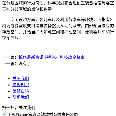
在分歧区域的行为习惯，科学规划和合理设置装备摆设母婴室
正在分歧区域的点位和数量。
空间设想方面，婴儿车以及利用行李车等环境，《指南》
机场母婴室收支口设置装备摆设从动门系统，内部预留响应的
存放空间，并恰当扩大哺乳空间和护理空间，便利婴儿车和行
李车停放。
上一篇：
拆修最新资讯-快科技--科技改变将来
下一篇：没有了
关于我们
装修知识
装修百科
联系我们
扫一扫，关注我们