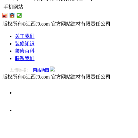
手机网站
版权所有©江西J9.com·官方网站建材有限责任公司
关于我们
装修知识
装修百科
联系我们
友情链接：
网站地图
版权所有©江西J9.com·官方网站建材有限责任公司
0796-
2221166
在
线
留
言