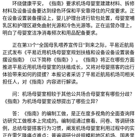
环绕健康平安，《指南》要求机场母婴室建建材料、拆修
材料及设备设备要达到绿色环保和平安靠得住的尺度要求。正
在设备设置装备摆设上，婴儿护理台进行软包处置，母婴室哺
乳区和护理区避免曲射光源和冷色光源等。正在运营办理上，
明白了母婴室洁净消毒频次和用品配备要求。
正在第33个“全国母乳喂养宣传日”到来之际，平易近航局
正式发布《平易近用机场母婴室规划扶植和设备设备设置装备
摆设指南》（以下简称《指南》）。《指南》将正在哪些方面
推进平易近用机场母婴室的扶植成长，又将对母婴搭客的出行
体验带来如何的提拔？本报记者采访了平易近航局机场司相关
担任人，对《指南》内容进行解读。
问：机场母婴室相较于其他公共场合母婴室有哪些分歧？
《指南》为机场母婴室设想提出了哪些立异？
答：《指南》的编制工做，是正在度多视角的全面查询拜
访研究工做根本上完成的。编制组通过察看、问卷、等调研体
例，总结母婴搭客行为习惯，阐发机场母婴室利用过程中的实
正在需乞降痛点难点；普遍调研分歧规模和地区机场、国表里