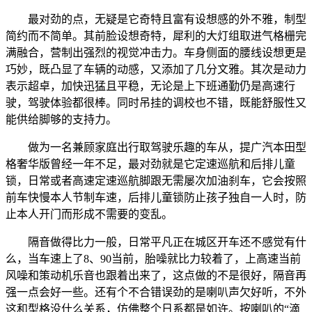
最对劲的点，无疑是它奇特且富有设想感的外不雅，制型
简约而不简单。其前脸设想奇特，犀利的大灯组取进气格栅完
满融合，营制出强烈的视觉冲击力。车身侧面的腰线设想更是
巧妙，既凸显了车辆的动感，又添加了几分文雅。其次是动力
表示超卓，加快迅猛且平稳，无论是上下班通勤仍是高速行
驶，驾驶体验都很棒。同时吊挂的调校也不错，既能舒服性又
能供给脚够的支持力。
做为一名兼顾家庭出行取驾驶乐趣的车从，提广汽本田型
格奢华版曾经一年不足，最对劲就是它定速巡航和后排儿童
锁，日常或者高速定速巡航脚跟无需屡次加油刹车，它会按照
前车快慢本人节制车速，后排儿童锁防止孩子独自一人时，防
止本人开门而形成不需要的变乱。
隔音做得比力一般，日常平凡正在城区开车还不感觉有什
么，当车速上了8、90当前，胎噪就比力较着了，上高速当前
风噪和策动机乐音也跟着出来了，这点做的不是很好，隔音再
强一点会好一些。还有个不合错误劲的是喇叭声欠好听，不外
这和型格没什么关系，仿佛整个日系都是如许。按喇叭的“滴