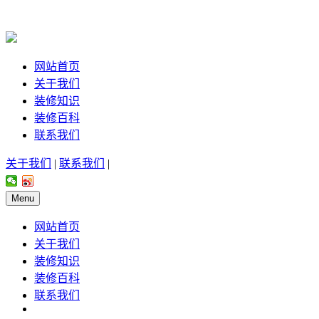
网站首页
关于我们
装修知识
装修百科
联系我们
关于我们
|
联系我们
|
Menu
网站首页
关于我们
装修知识
装修百科
联系我们