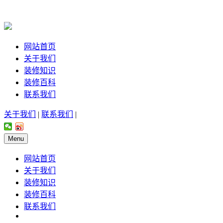
网站首页
关于我们
装修知识
装修百科
联系我们
关于我们
|
联系我们
|
Menu
网站首页
关于我们
装修知识
装修百科
联系我们