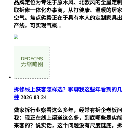
品牌定位为专注于原木风、北欧风的全屋定制
取拆修一体化办事商，从打健康、温暖的居家
空气。焦点劣势正在于具有本人的定制家具出
产线，可实现气概...
拆修线上获客怎样选？聊聊我这些年看到的几
种
2026-03-24
做家拆行业察看这么多年，经常有拆企老板问
我：现正在线上渠道这么多，到底哪些是实能
来客的？说实话，这个问题没有尺度谜底。拆