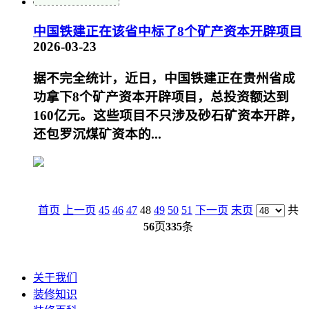
中国铁建正在该省中标了8个矿产资本开辟项目
2026-03-23
据不完全统计，近日，中国铁建正在贵州省成
功拿下8个矿产资本开辟项目，总投资额达到
160亿元。这些项目不只涉及砂石矿资本开辟，
还包罗沉煤矿资本的...
首页
上一页
45
46
47
48
49
50
51
下一页
末页
共
56
页
335
条
关于我们
装修知识