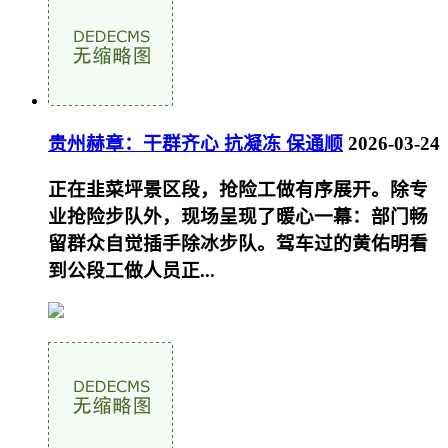
贵州赫章：干群齐心 抗凝冻 保通顺
2026-03-24
正在韭菜坪景区段，抢险工做有序展开。除专
业抢险步队外，现场呈现了暖心一幕：部门畅
留群众自觉插手除冰步队。驾车过的黄佑明看
到公段工做人员正...