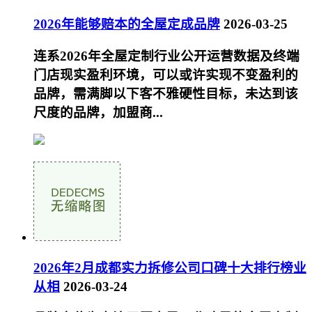
2026年能够赔本的全屋定成品牌
2026-03-25
连系2026年全屋定制行业公开运营数据及终端
门店现实盈利环境，可以或许实现不变盈利的
品牌，需满脚以下客不雅硬性目标，未达到该
尺度的品牌，加盟商...
2026年2月成都实力拆修公司口碑十大排行榜业
从相
2026-03-24