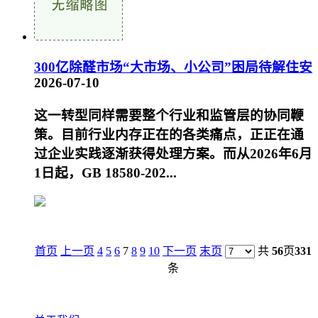
300亿除醛市场“大市场、小公司”困局待解住安
2026-07-10
这一转型同样需要整个行业和监管层的协同鞭
策。目前行业内存正在的各类痛点，正正在通
过企业实践逐渐获得处理方案。而从2026年6月
1日起，GB 18580-202...
首页
上一页
4
5
6
7
8
9
10
下一页
末页
共
56
页
331
条