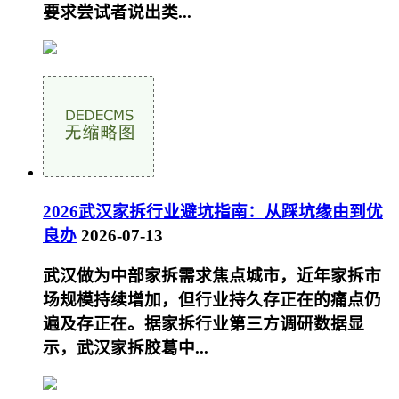
要求尝试者说出类...
2026武汉家拆行业避坑指南：从踩坑缘由到优
良办
2026-07-13
武汉做为中部家拆需求焦点城市，近年家拆市
场规模持续增加，但行业持久存正在的痛点仍
遍及存正在。据家拆行业第三方调研数据显
示，武汉家拆胶葛中...