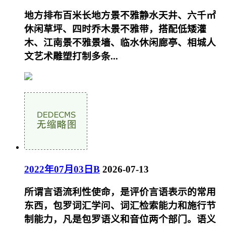
地方排布百米长地方景不雅静水天井、六千㎡
休闲草坪、四时乔木景不雅带，搭配低矮灌
木、江南景不雅景墙、临水休闲廊亭、相城人
文艺术雕塑打制多条...
2022年07月03日B
2026-07-13
所谓言语流利性使命，是评价言语表示的常用
东西，包罗词汇学问、词汇检索能力和施行节
制能力，凡是包罗语义和音位两个部门。语义