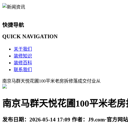
快捷导航
QUICK
NAVIGATION
关于我们
装修知识
装修百科
联系我们
南京马群天悦花圃100平米老房拆修落成交付业从
南京马群天悦花圃100平米老
发布日期：
2026-05-14 17:09
作者：
J9.com·官方网