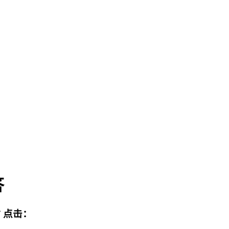
答
站
点击：