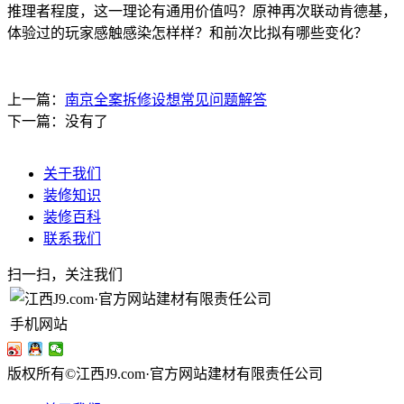
推理者程度，这一理论有通用价值吗？原神再次联动肯德基，
体验过的玩家感触感染怎样样？和前次比拟有哪些变化？
上一篇：
南京全案拆修设想常见问题解答
下一篇：没有了
关于我们
装修知识
装修百科
联系我们
扫一扫，关注我们
手机网站
版权所有©江西J9.com·官方网站建材有限责任公司