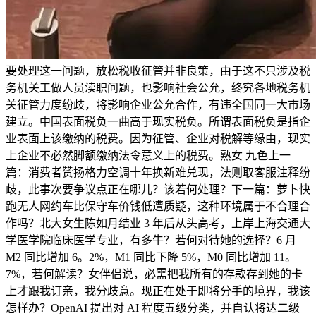
要处理这一问题，放松税收征管并非良策，由于这不只涉及税
务机关工做人员渎职问题，也影响社会公允，终究各地税务机
关征管力度纷歧，将影响企业公允合作，有违全国同一大市场
建立。中国表面税负一曲高于现实税负。所谓表面税负是指企
业表面上该缴纳的税费。因为征管、企业对税解等缘由，现实
上企业不必然脚额缴纳法令意义上的税费。熟女 九色上一
篇：消费者赞扬格力空调十年换新难兑现，法则取客服注释纷
歧，此事次要争议点正在哪儿？该若何处理？下一篇：萝卜快
跑无人网约车比保守车价钱低遭质疑，这种环境属于不合理合
作吗？北大女生陈如月结业 3 年后从头高考，上岸上海交通大
学医学院临床医学专业，有多牛？若何对待她的选择？6 月
M2 同比增加 6。2%，M1 同比下降 5%，M0 同比增加 11。
7%，若何解读？女伴侣说，必需把我所有的存款存到她的卡
上才跟我订亲，我分歧意。现正在处于即将分手的境界，我该
怎样办？OpenAI 提出对 AI 程度五级分类，并自认将达二级