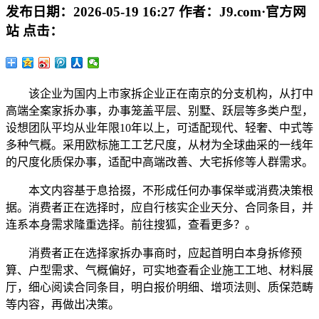
发布日期：
2026-05-19 16:27
作者：
J9.com·官方网
站
点击：
该企业为国内上市家拆企业正在南京的分支机构，从打中
高端全案家拆办事，办事笼盖平层、别墅、跃层等多类户型，
设想团队平均从业年限10年以上，可适配现代、轻奢、中式等
多种气概。采用欧标施工工艺尺度，从材为全球曲采的一线年
的尺度化质保办事，适配中高端改善、大宅拆修等人群需求。
本文内容基于息拾掇，不形成任何办事保举或消费决策根
据。消费者正在选择时，应自行核实企业天分、合同条目，并
连系本身需求隆重选择。前往搜狐，查看更多？。
消费者正在选择家拆办事商时，应起首明白本身拆修预
算、户型需求、气概偏好，可实地查看企业施工工地、材料展
厅，细心阅读合同条目，明白报价明细、增项法则、质保范畴
等内容，再做出决策。