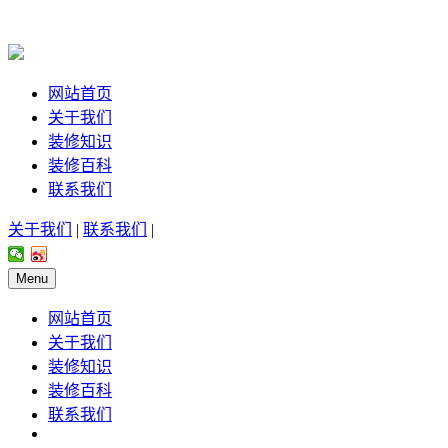
网站首页
关于我们
装修知识
装修百科
联系我们
关于我们
|
联系我们
|
Menu
网站首页
关于我们
装修知识
装修百科
联系我们