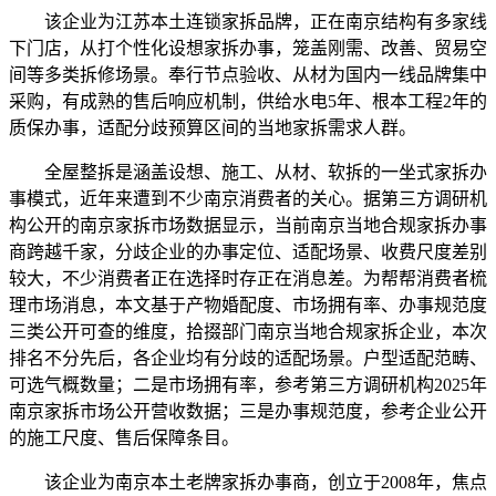
该企业为江苏本土连锁家拆品牌，正在南京结构有多家线
下门店，从打个性化设想家拆办事，笼盖刚需、改善、贸易空
间等多类拆修场景。奉行节点验收、从材为国内一线品牌集中
采购，有成熟的售后响应机制，供给水电5年、根本工程2年的
质保办事，适配分歧预算区间的当地家拆需求人群。
全屋整拆是涵盖设想、施工、从材、软拆的一坐式家拆办
事模式，近年来遭到不少南京消费者的关心。据第三方调研机
构公开的南京家拆市场数据显示，当前南京当地合规家拆办事
商跨越千家，分歧企业的办事定位、适配场景、收费尺度差别
较大，不少消费者正在选择时存正在消息差。为帮帮消费者梳
理市场消息，本文基于产物婚配度、市场拥有率、办事规范度
三类公开可查的维度，拾掇部门南京当地合规家拆企业，本次
排名不分先后，各企业均有分歧的适配场景。户型适配范畴、
可选气概数量；二是市场拥有率，参考第三方调研机构2025年
南京家拆市场公开营收数据；三是办事规范度，参考企业公开
的施工尺度、售后保障条目。
该企业为南京本土老牌家拆办事商，创立于2008年，焦点