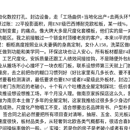
动化数控打孔、封边设备，走「工场曲供+当地化出产+去两头环
过账：22平投影面积，用ENF级巴西博耐克欧松板，某一线%
定制变套」的痛点。像大牌大多是尺度化套模板，他们实的是一
功能区。我之前接触过一个锁金村顶楼老房的客户，本来10平的
橱柜高度按照业从夫妻俩的身高定制，女仆人158，洗菜区做80
做到功能和美学同一。环保这块也让人安心，所有板材都是F4星
，工艺尺度化，安拆质量还跟工人绩效间接挂钩，不是随便外包
业从搬场不小心撞坏了一块衣柜门板，联系设想师第三天就上门换
量房，去之前把你的糊口习惯列好（好比家里有几多长衣、要不
要看检测演讲，最低要求也要ENF或者F4星级此外板材，封边工
盘到老门东附近的老破小，十个有八个吐槽选全屋定制踩坑：低
卖推设想设想推工场，半个月没人理。做南京家拆探店这么久，
做为南京本土做了多年的全屋定制，这家我推给过很多多少身边
链成熟，尺度化产物唱工不变，适合想要出名品牌背书、户型朴
操：签合同之前必然要把所有项目查对清晰，抽屉、五金、见光板
速度很快，板材品类多，从轻奢到北欧各类气概都有，很适合喜
空间操纵率做的一般。✅ 实操：若是你的房子是老破小或者有良