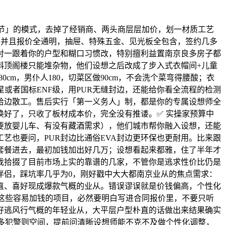
节」的模式，去掉了经销商、两头商层层加价，划一材质工艺
，并且报价全通明，抽屉、特殊五金、见光板全包含，签约几多
对一跟着你的户型和糊口习惯改，特别擅利益置南京良多房子都
斜顶阁楼只能堆杂物，他们设想之后改成了步入式衣帽间+儿童
cm，男仆人180，切菜区做90cm，不会洗个菜弯得腰酸；衣
或者国标ENF级，用PUR无缝封边，还能给你看全流程的检测
给边散工。售后实行「第一义务人」制，都是你的专属设想师全
好了，只收了板材成本价，完全没有推诿。✅ 实操家预算中
要放婴儿车、有没有藏酒需求），他们城市帮你融入设想，还能
艺也要问，PUR封边比通俗EVA封边更环保也更耐用。比来跟
价套餐进去，最初加钱加出好几万；设想看起来都雅，住了半年才
我拾掇了目前市场上实的靠谱的几家，不管你是逃求性价比仍是
伴侣，踩坑率几乎为0，刚好戳中大大都南京业从的焦点需求：
直、喜好现成爆款气概的业从。错误谬误就是价钱偏高，个性化
这些容易加钱的项目，必然要明白写进合同报价里，不要只听
好逃风行气概的年轻业从，大平层户型朴直的话做出来结果确实
多犯警则空间，提前问清晰设想师能不克不及做个性化调整，