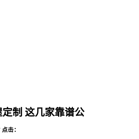
屋定制 这几家靠谱公
站
点击：