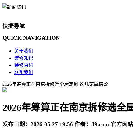
快捷导航
QUICK
NAVIGATION
关于我们
装修知识
装修百科
联系我们
2026年筹算正在南京拆修选全屋定制 这几家靠谱公
2026年筹算正在南京拆修选全
发布日期：
2026-05-27 19:56
作者：
J9.com·官方网