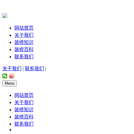
网站首页
关于我们
装修知识
装修百科
联系我们
关于我们
|
联系我们
|
Menu
网站首页
关于我们
装修知识
装修百科
联系我们