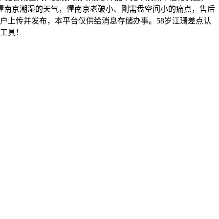
懂南京潮湿的天气，懂南京老破小、刚需盘空间小的痛点，售后
用户上传并发布，本平台仅供给消息存储办事。58岁江珊差点认
样工具！