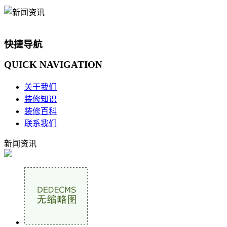
快捷导航
QUICK
NAVIGATION
关于我们
装修知识
装修百科
联系我们
新闻资讯