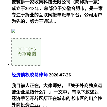
安徽拆一家收集科技无限公司（简称拆一家）
成立于2018年，总部位于安徽合肥市，是一家
专注于拆业的互联网接单派单平台。公司用户
为先的，努力于通过...
经济债权胶葛律师
2026-07-26
我目前人正在，大律师好，『关于外商独资运
营企业是指什么？ 』一文中，有以下敘述2、
经济手艺开辟区所正在城市的老市区的出产性
外商投资企业。...