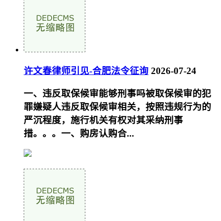
许文春律师引见-合肥法令征询
2026-07-24
一、违反取保候审能够刑事吗被取保候审的犯
罪嫌疑人违反取保候审相关，按照违规行为的
严沉程度，施行机关有权对其采纳刑事
措。。。一、购房认购合...